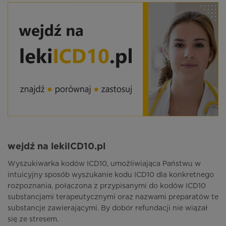
wejdź na lekiICD10.pl
Wyszukiwarka kodów ICD10, umożliwiająca Państwu w
intuicyjny sposób wyszukanie kodu ICD10 dla konkretnego
rozpoznania, połączona z przypisanymi do kodów ICD10
substancjami terapeutycznymi oraz nazwami preparatów te
substancje zawierającymi. By dobór refundacji nie wiązał
się ze stresem.