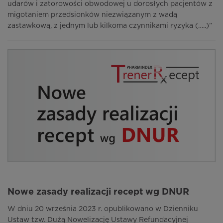
udarów i zatorowości obwodowej u dorosłych pacjentów z
migotaniem przedsionków niezwiązanym z wadą
zastawkową, z jednym lub kilkoma czynnikami ryzyka (…..)”
Nowe zasady realizacji recept wg DNUR
W dniu 20 września 2023 r. opublikowano w Dzienniku
Ustaw tzw. Dużą Nowelizację Ustawy Refundacyjnej