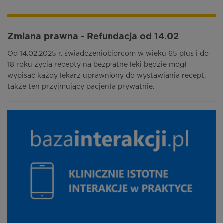
Zmiana prawna - Refundacja od 14.02
Od 14.02.2025 r. świadczeniobiorcom w wieku 65 plus i do
18 roku życia recepty na bezpłatne leki będzie mógł
wypisać każdy lekarz uprawniony do wystawiania recept,
także ten przyjmujący pacjenta prywatnie.