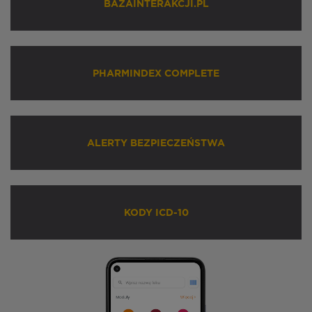
BAZAINTERAKCJI.PL
PHARMINDEX COMPLETE
ALERTY BEZPIECZEŃSTWA
KODY ICD-10