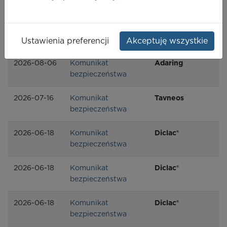
bezpieczeństwa
2026-08-06
Komunikat
Ovulan
bezpieczeństwa
Ustawienia preferencji
Akceptuję wszystkie
2026-08-06
Komunikat
Adaring
bezpieczeństwa
2026-07-16
Komunikat
Tavneos
bezpieczeństwa
2026-06-18
Komunikat
Diclac®
bezpieczeństwa
2026-06-18
Komunikat
Diclac®
bezpieczeństwa
2026-06-18
Komunikat
Diclac®
bezpieczeństwa