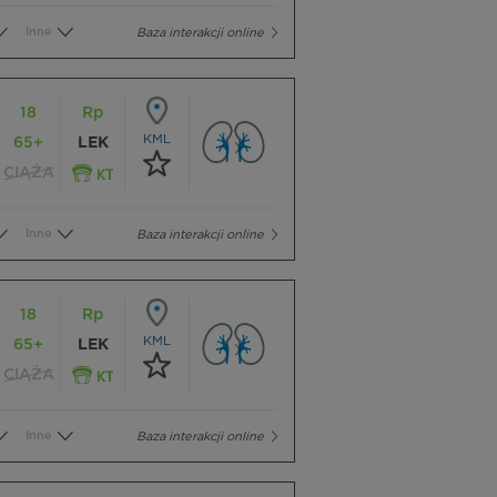
Inne
Baza interakcji online
18
Rp
KML
65+
LEK
CIĄŻA
Inne
Baza interakcji online
18
Rp
KML
65+
LEK
CIĄŻA
Inne
Baza interakcji online