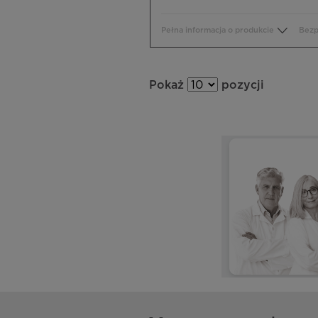
Pełna informacja o produkcie
Bezp
Pokaż
pozycji