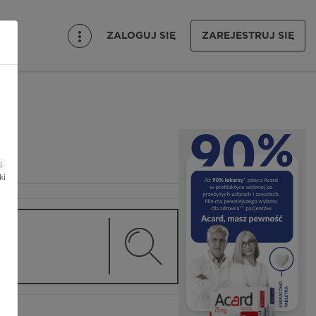
ZALOGUJ SIĘ
ZAREJESTRUJ SIĘ
i
ki