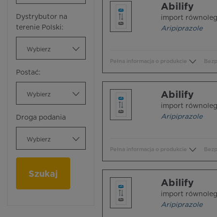
Abilify
Dystrybutor na
import równoleg
terenie Polski:
Aripiprazole
Wybierz
Pełna informacja o produkcie
Bezp
Postać:
Abilify
Wybierz
import równoleg
Aripiprazole
Droga podania
Wybierz
Pełna informacja o produkcie
Bezp
Szukaj
Abilify
import równoleg
Aripiprazole