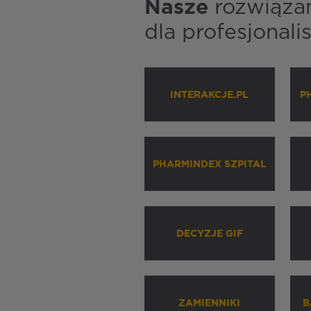
Nasze
rozwiąza
dla profesjonal
INTERAKCJE.PL
P
PHARMINDEX SZPITAL
DECYZJE GIF
ZAMIENNIKI
B