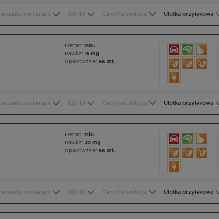
ieczeństwo terapii
ICD-10
Ceny/refundacja
Ulotka przylekowa
Postać:
tabl.
Dawka:
15 mg
Opakowanie:
56 szt.
ieczeństwo terapii
ICD-10
Ceny/refundacja
Ulotka przylekowa
Postać:
tabl.
Dawka:
30 mg
Opakowanie:
56 szt.
ieczeństwo terapii
ICD-10
Ceny/refundacja
Ulotka przylekowa