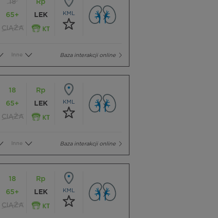
18
Rp
KML
65+
LEK
CIĄŻA
Inne
Baza interakcji online
18
Rp
KML
65+
LEK
CIĄŻA
Inne
Baza interakcji online
18
Rp
KML
65+
LEK
CIĄŻA