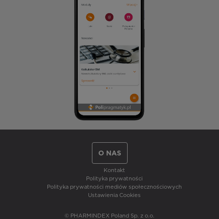
O NAS
Kontakt
Polityka prywatności
Polityka prywatności mediów społecznościowych
Ustawienia Cookies
© PHARMINDEX Poland Sp. z o.o.