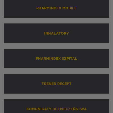
PHARMINDEX MOBILE
INHALATORY
PHARMINDEX SZPITAL
TRENER RECEPT
KOMUNIKATY BEZPIECZEŃSTWA