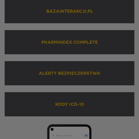
BAZAINTERAKCJI.PL
PHARMINDEX COMPLETE
ALERTY BEZPIECZEŃSTWA
KODY ICD-10