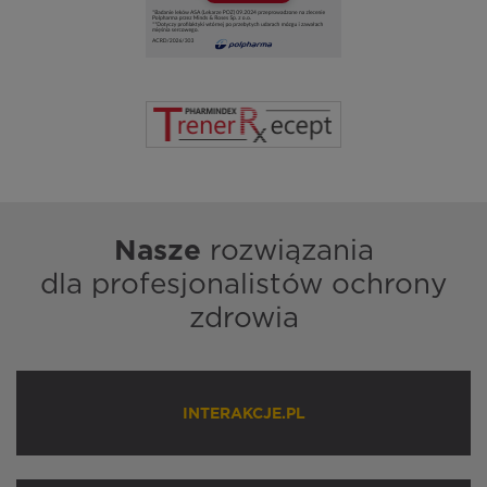
Nasze
rozwiązania
dla profesjonalistów ochrony
zdrowia
INTERAKCJE.PL