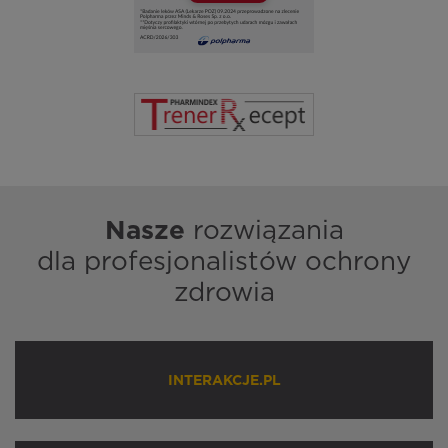
Nasze
rozwiązania
dla profesjonalistów ochrony
zdrowia
INTERAKCJE.PL