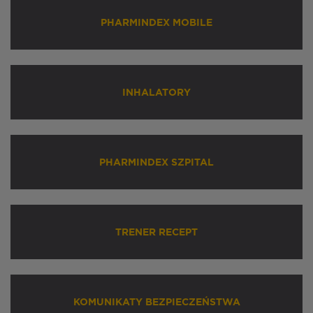
PHARMINDEX MOBILE
INHALATORY
PHARMINDEX SZPITAL
TRENER RECEPT
KOMUNIKATY BEZPIECZEŃSTWA