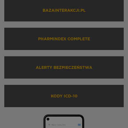
BAZAINTERAKCJI.PL
PHARMINDEX COMPLETE
ALERTY BEZPIECZEŃSTWA
KODY ICD-10