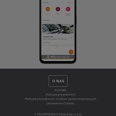
O NAS
Kontakt
Polityka prywatności
Polityka prywatności mediów społecznościowych
Ustawienia Cookies
© PHARMINDEX Poland Sp. z o.o.