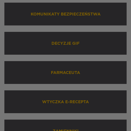
KOMUNIKATY BEZPIECZEŃSTWA
DECYZJE GIF
FARMACEUTA
WTYCZKA E-RECEPTA