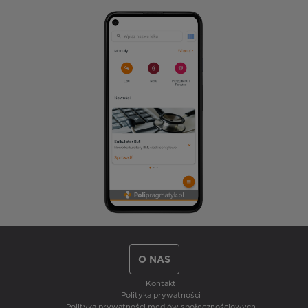
O NAS
Kontakt
Polityka prywatności
Polityka prywatności mediów społecznościowych