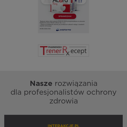
Nasze
rozwiązania
dla profesjonalistów ochrony
zdrowia
INTERAKCJE.PL