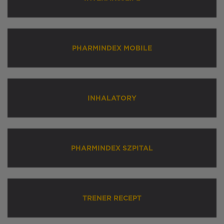
PHARMINDEX MOBILE
INHALATORY
PHARMINDEX SZPITAL
TRENER RECEPT