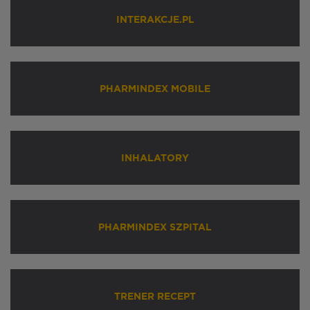
INTERAKCJE.PL
PHARMINDEX MOBILE
INHALATORY
PHARMINDEX SZPITAL
TRENER RECEPT