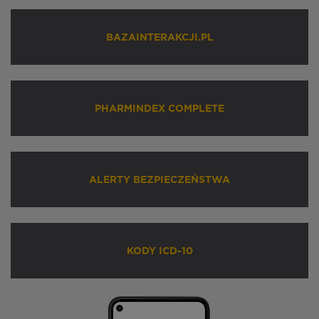
BAZAINTERAKCJI.PL
PHARMINDEX COMPLETE
ALERTY BEZPIECZEŃSTWA
KODY ICD-10