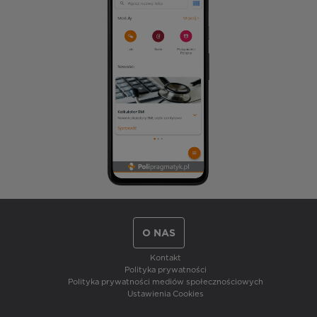
O NAS
Kontakt
Polityka prywatności
Polityka prywatności mediów społecznościowych
Ustawienia Cookies