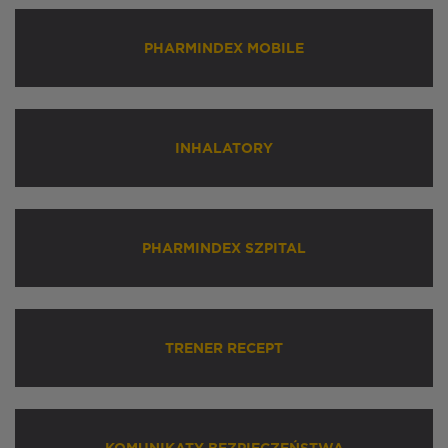
PHARMINDEX MOBILE
INHALATORY
PHARMINDEX SZPITAL
TRENER RECEPT