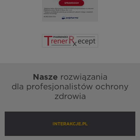
Nasze
rozwiązania
dla profesjonalistów ochrony
zdrowia
INTERAKCJE.PL