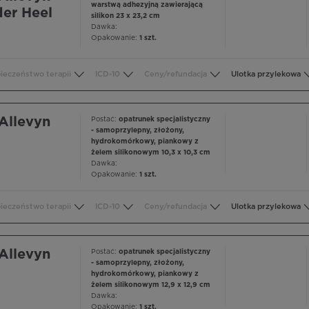
warstwą adhezyjną zawierającą
der Heel
silikon 23 x 23,2 cm
Dawka:
Opakowanie:
1 szt.
ieczeństwo terapii
ICD-10
Ceny/refundacja
Ulotka przylekowa
Allevyn
Postać:
opatrunek specjalistyczny
- samoprzylepny, złożony,
hydrokomórkowy, piankowy z
żelem silikonowym 10,3 x 10,3 cm
Dawka:
Opakowanie:
1 szt.
ieczeństwo terapii
ICD-10
Ceny/refundacja
Ulotka przylekowa
Allevyn
Postać:
opatrunek specjalistyczny
- samoprzylepny, złożony,
hydrokomórkowy, piankowy z
żelem silikonowym 12,9 x 12,9 cm
Dawka:
Opakowanie:
1 szt.