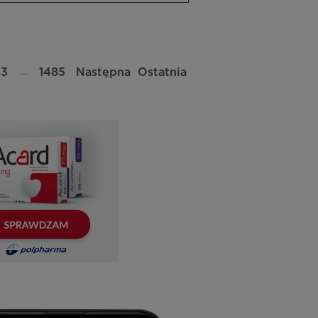
…
43
1485
Następna
Ostatnia