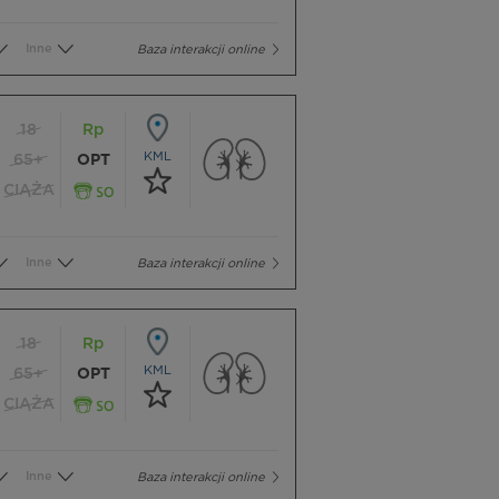
Inne
Baza interakcji online
18
Rp
KML
65+
OPT
CIĄŻA
Inne
Baza interakcji online
18
Rp
KML
65+
OPT
CIĄŻA
Inne
Baza interakcji online