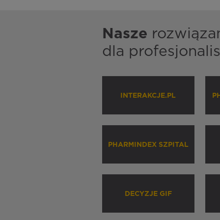
Nasze
rozwiąza
dla profesjonal
INTERAKCJE.PL
P
PHARMINDEX SZPITAL
DECYZJE GIF