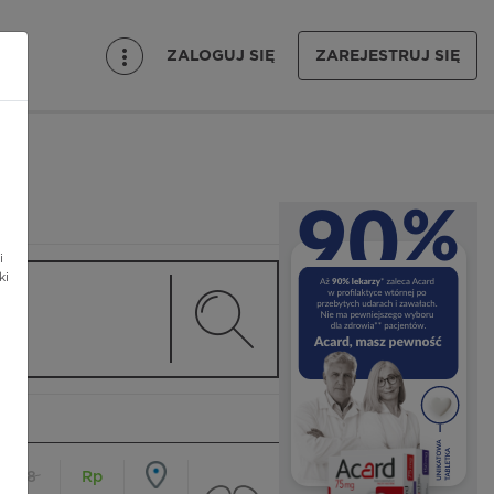
ZALOGUJ SIĘ
ZAREJESTRUJ SIĘ
i
ki
18
Rp