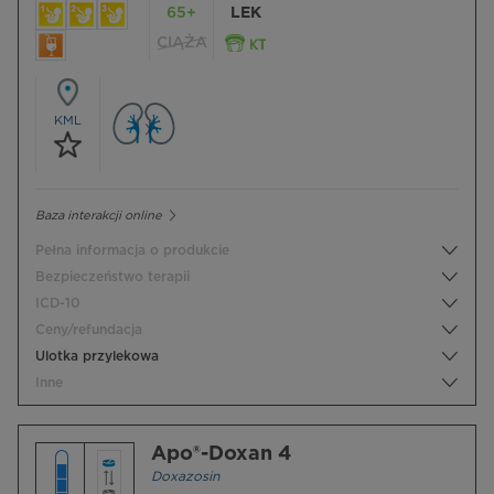
65+
LEK
CIĄŻA
KML
Baza interakcji online
Pełna informacja o produkcie
Bezpieczeństwo terapii
ICD-10
Ceny/refundacja
Ulotka przylekowa
Inne
Apo®-Doxan 4
Doxazosin