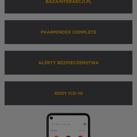
BAZAINTERAKCJI.PL
PHARMINDEX COMPLETE
ALERTY BEZPIECZEŃSTWA
KODY ICD-10