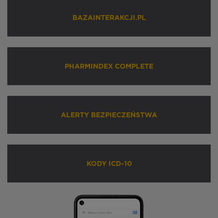
BAZAINTERAKCJI.PL
PHARMINDEX COMPLETE
ALERTY BEZPIECZEŃSTWA
KODY ICD-10