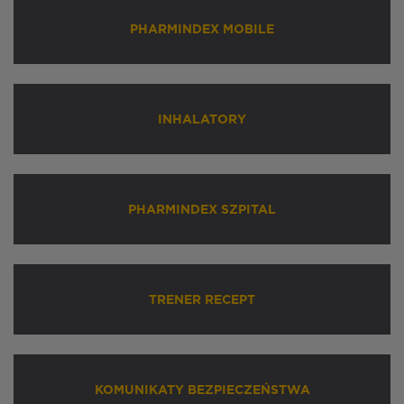
PHARMINDEX MOBILE
INHALATORY
PHARMINDEX SZPITAL
TRENER RECEPT
KOMUNIKATY BEZPIECZEŃSTWA