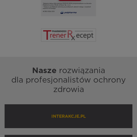
Nasze
rozwiązania
dla profesjonalistów ochrony
zdrowia
INTERAKCJE.PL