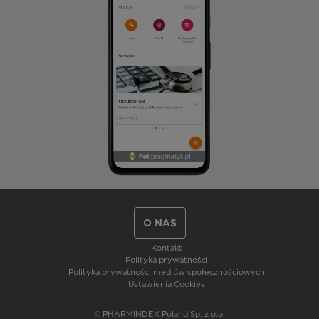
O NAS
Kontakt
Polityka prywatności
Polityka prywatności mediów społecznościowych
Ustawienia Cookies
© PHARMINDEX Poland Sp. z o.o.