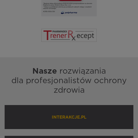
Nasze
rozwiązania
dla profesjonalistów ochrony
zdrowia
INTERAKCJE.PL