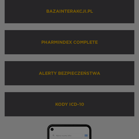
BAZAINTERAKCJI.PL
PHARMINDEX COMPLETE
ALERTY BEZPIECZEŃSTWA
KODY ICD-10