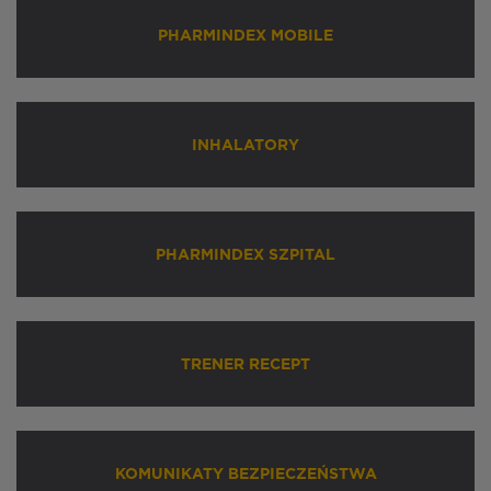
PHARMINDEX MOBILE
INHALATORY
PHARMINDEX SZPITAL
TRENER RECEPT
KOMUNIKATY BEZPIECZEŃSTWA