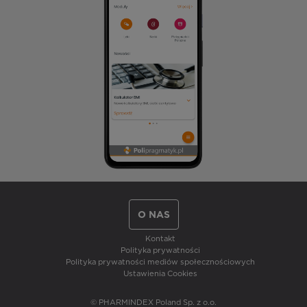
O NAS
Kontakt
Polityka prywatności
Polityka prywatności mediów społecznościowych
Ustawienia Cookies
© PHARMINDEX Poland Sp. z o.o.