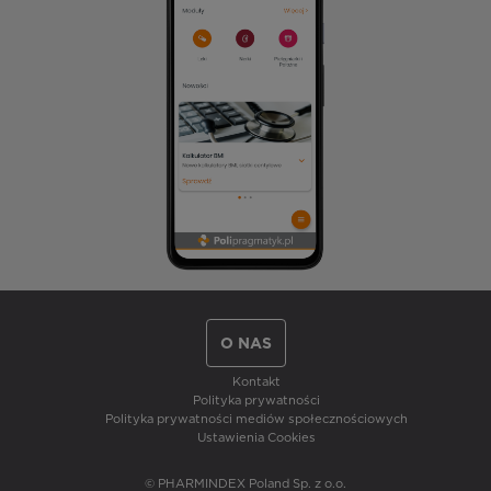
O NAS
Kontakt
Polityka prywatności
Polityka prywatności mediów społecznościowych
Ustawienia Cookies
© PHARMINDEX Poland Sp. z o.o.