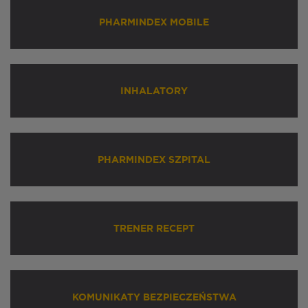
PHARMINDEX MOBILE
INHALATORY
PHARMINDEX SZPITAL
TRENER RECEPT
KOMUNIKATY BEZPIECZEŃSTWA