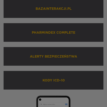
BAZAINTERAKCJI.PL
PHARMINDEX COMPLETE
ALERTY BEZPIECZEŃSTWA
KODY ICD-10