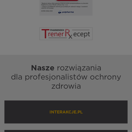
Nasze
rozwiązania
dla profesjonalistów ochrony
zdrowia
INTERAKCJE.PL