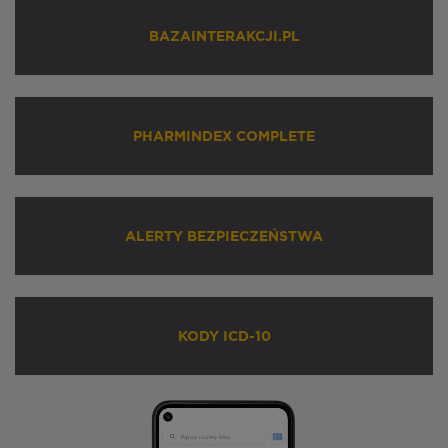
BAZAINTERAKCJI.PL
PHARMINDEX COMPLETE
ALERTY BEZPIECZEŃSTWA
KODY ICD-10