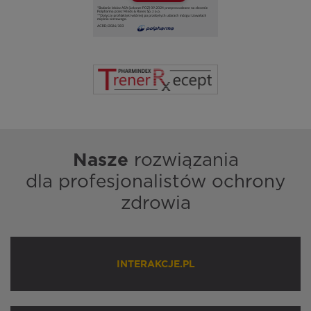
Nasze
rozwiązania
dla profesjonalistów ochrony
zdrowia
INTERAKCJE.PL