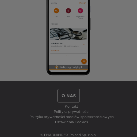
O NAS
Kontakt
Polityka prywatności
Polityka prywatności mediów społecznościowych
Ustawienia Cookies
© PHARMINDEX Poland Sp. z o.o.