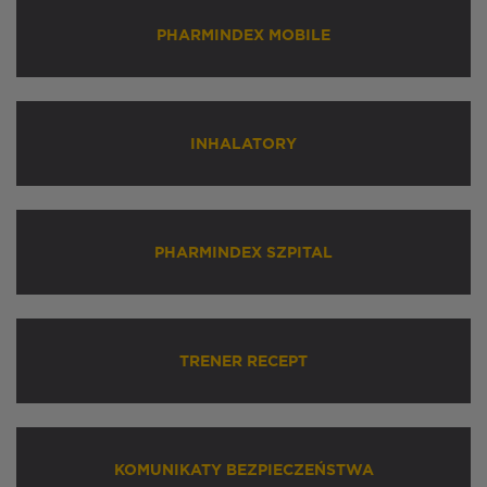
PHARMINDEX MOBILE
INHALATORY
PHARMINDEX SZPITAL
TRENER RECEPT
KOMUNIKATY BEZPIECZEŃSTWA