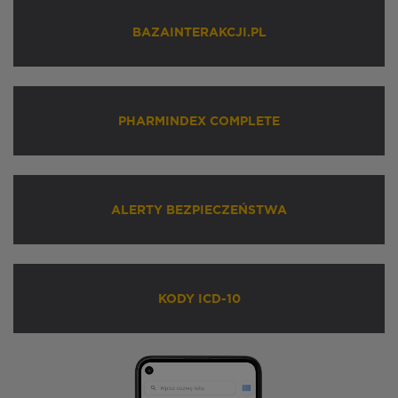
BAZAINTERAKCJI.PL
PHARMINDEX COMPLETE
ALERTY BEZPIECZEŃSTWA
KODY ICD-10