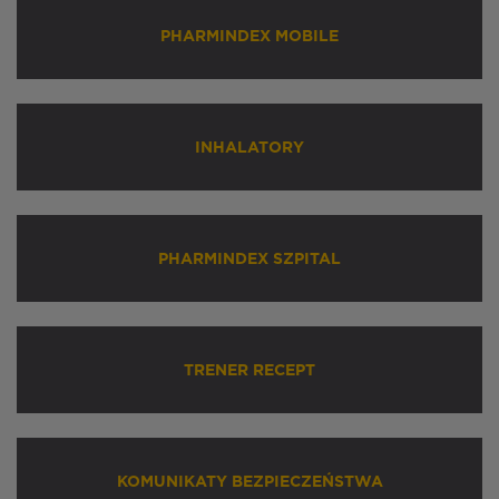
PHARMINDEX MOBILE
INHALATORY
PHARMINDEX SZPITAL
TRENER RECEPT
KOMUNIKATY BEZPIECZEŃSTWA