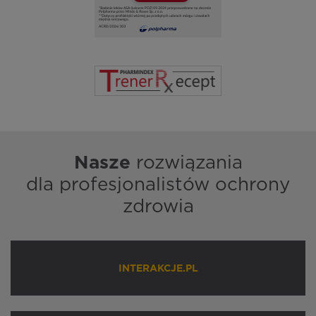
Nasze
rozwiązania
dla profesjonalistów ochrony
zdrowia
INTERAKCJE.PL