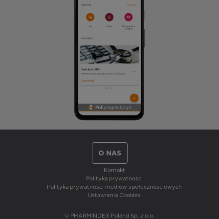
O NAS
Kontakt
Polityka prywatności
Polityka prywatności mediów społecznościowych
Ustawienia Cookies
© PHARMINDEX Poland Sp. z o.o.