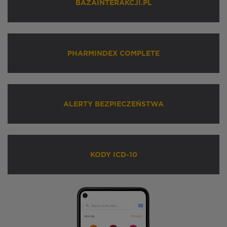
BAZAINTERAKCJI.PL
PHARMINDEX COMPLETE
ALERTY BEZPIECZEŃSTWA
KODY ICD-10