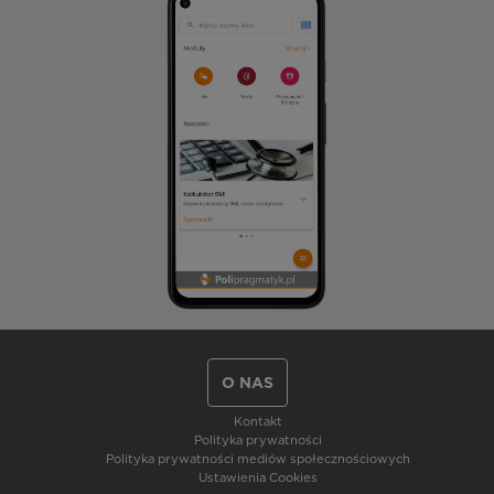
O NAS
Kontakt
Polityka prywatności
Polityka prywatności mediów społecznościowych
Ustawienia Cookies