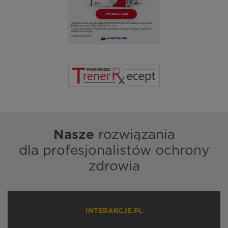
Nasze
rozwiązania
dla profesjonalistów ochrony
zdrowia
INTERAKCJE.PL