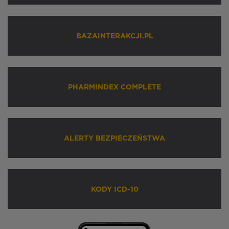
BAZAINTERAKCJI.PL
PHARMINDEX COMPLETE
ALERTY BEZPIECZEŃSTWA
KODY ICD-10