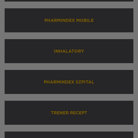
PHARMINDEX MOBILE
INHALATORY
PHARMINDEX SZPITAL
TRENER RECEPT