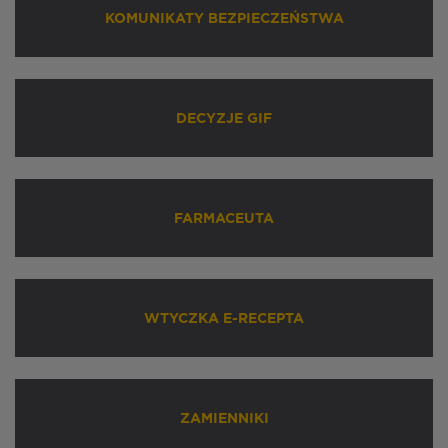
KOMUNIKATY BEZPIECZEŃSTWA
DECYZJE GIF
FARMACEUTA
WTYCZKA E-RECEPTA
ZAMIENNIKI