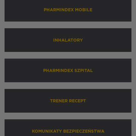
PHARMINDEX MOBILE
INHALATORY
PHARMINDEX SZPITAL
TRENER RECEPT
KOMUNIKATY BEZPIECZEŃSTWA