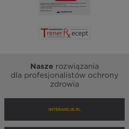
Nasze
rozwiązania
dla profesjonalistów ochrony
zdrowia
INTERAKCJE.PL