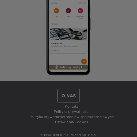
O NAS
Kontakt
Polityka prywatności
Polityka prywatności mediów społecznościowych
Ustawienia Cookies
© PHARMINDEX Poland Sp. z o.o.