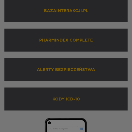
BAZAINTERAKCJI.PL
PHARMINDEX COMPLETE
ALERTY BEZPIECZEŃSTWA
KODY ICD-10