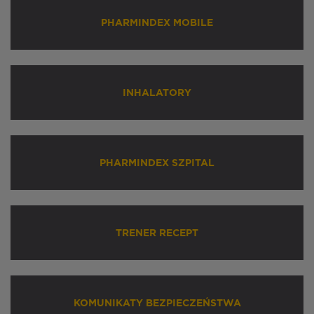
PHARMINDEX MOBILE
INHALATORY
PHARMINDEX SZPITAL
TRENER RECEPT
KOMUNIKATY BEZPIECZEŃSTWA