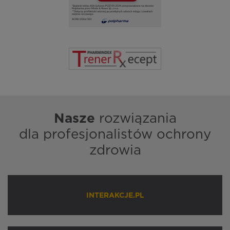
Nasze
rozwiązania
dla profesjonalistów ochrony
zdrowia
INTERAKCJE.PL