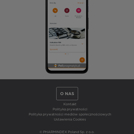
O NAS
Kontakt
Polityka prywatności
Polityka prywatności mediów społecznościowych
Ustawienia Cookies
© PHARMINDEX Poland Sp. z o.o.