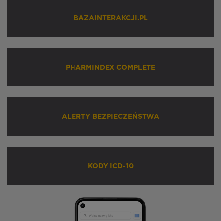
BAZAINTERAKCJI.PL
PHARMINDEX COMPLETE
ALERTY BEZPIECZEŃSTWA
KODY ICD-10