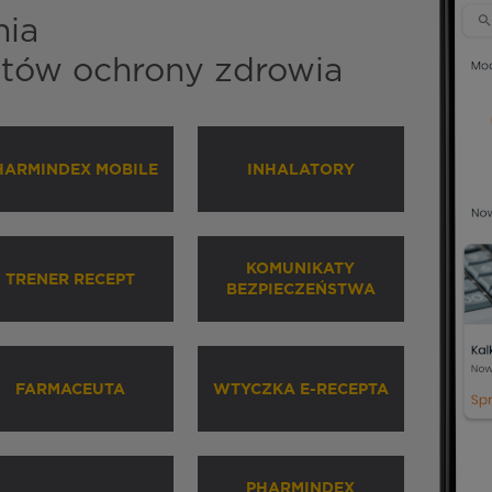
nia
istów ochrony zdrowia
HARMINDEX MOBILE
INHALATORY
KOMUNIKATY
TRENER RECEPT
BEZPIECZEŃSTWA
FARMACEUTA
WTYCZKA E-RECEPTA
PHARMINDEX