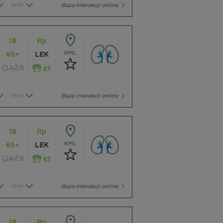
Inne
Baza interakcji online
18
Rp
KML
65+
LEK
CIĄŻA
Inne
Baza interakcji online
18
Rp
KML
65+
LEK
CIĄŻA
Inne
Baza interakcji online
18
Rp