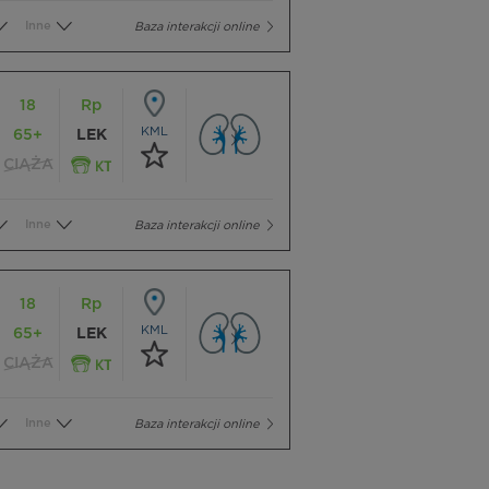
Inne
Baza interakcji online
18
Rp
KML
65+
LEK
CIĄŻA
Inne
Baza interakcji online
18
Rp
KML
65+
LEK
CIĄŻA
Inne
Baza interakcji online