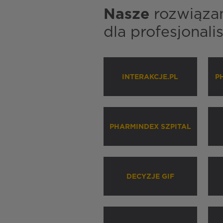
Nasze
rozwiąza
dla profesjonal
INTERAKCJE.PL
P
PHARMINDEX SZPITAL
DECYZJE GIF