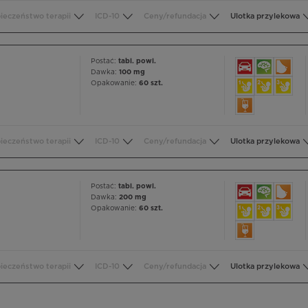
ieczeństwo terapii
ICD-10
Ceny/refundacja
Ulotka przylekowa
Postać:
tabl. powl.
Dawka:
100 mg
Opakowanie:
60 szt.
ieczeństwo terapii
ICD-10
Ceny/refundacja
Ulotka przylekowa
Postać:
tabl. powl.
Dawka:
200 mg
Opakowanie:
60 szt.
ieczeństwo terapii
ICD-10
Ceny/refundacja
Ulotka przylekowa