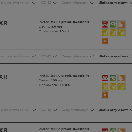
ieczeństwo terapii
ICD-10
Ceny/refundacja
Ulotka przylekowa
 XR
Postać:
tabl. o przedł. uwalnianiu
Dawka:
150 mg
Opakowanie:
60 szt.
ieczeństwo terapii
ICD-10
Ceny/refundacja
Ulotka przylekowa
 XR
Postać:
tabl. o przedł. uwalnianiu
Dawka:
200 mg
Opakowanie:
60 szt.
ieczeństwo terapii
ICD-10
Ceny/refundacja
Ulotka przylekowa
 XR
Postać:
tabl. o przedł. uwalnianiu