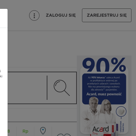
ZALOGUJ SIĘ
ZAREJESTRUJ SIĘ
i
ki
18
Rp