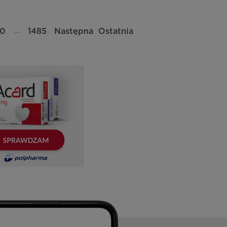
…
0
1485
Następna
Ostatnia