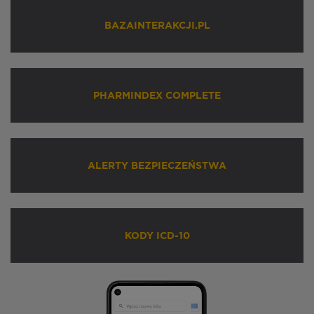
BAZAINTERAKCJI.PL
PHARMINDEX COMPLETE
ALERTY BEZPIECZEŃSTWA
KODY ICD-10