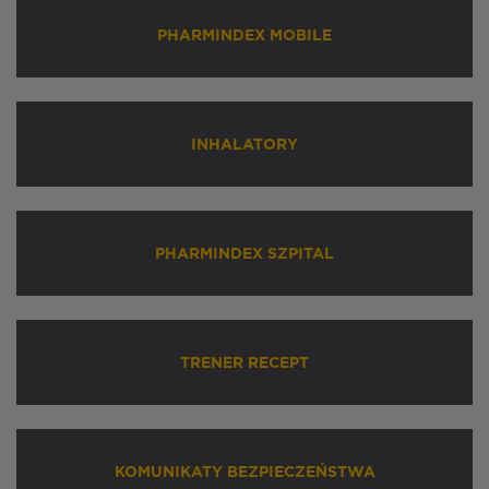
PHARMINDEX MOBILE
INHALATORY
PHARMINDEX SZPITAL
TRENER RECEPT
KOMUNIKATY BEZPIECZEŃSTWA