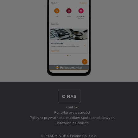
O NAS
Kontakt
Polityka prywatności
Polityka prywatności mediów społecznościowych
Ustawienia Cookies
© PHARMINDEX Poland Sp. z o.o.