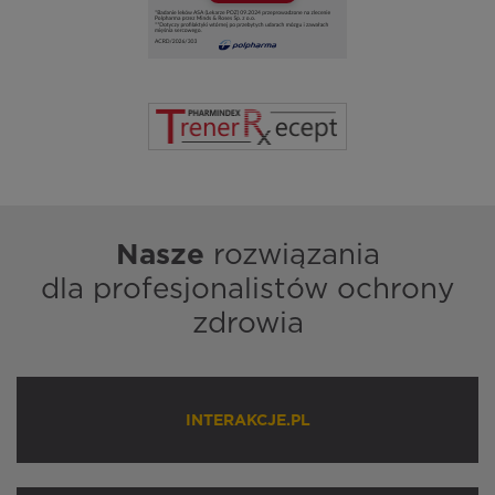
Nasze
rozwiązania
dla profesjonalistów ochrony
zdrowia
INTERAKCJE.PL