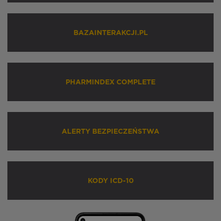
BAZAINTERAKCJI.PL
PHARMINDEX COMPLETE
ALERTY BEZPIECZEŃSTWA
KODY ICD-10