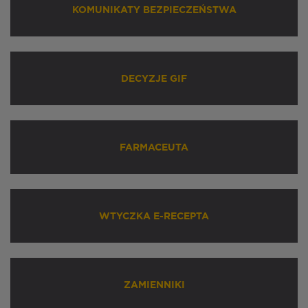
KOMUNIKATY BEZPIECZEŃSTWA
DECYZJE GIF
FARMACEUTA
WTYCZKA E-RECEPTA
ZAMIENNIKI