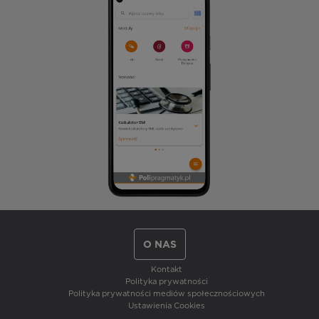
O NAS
Kontakt
Polityka prywatności
Polityka prywatności mediów społecznościowych
Ustawienia Cookies