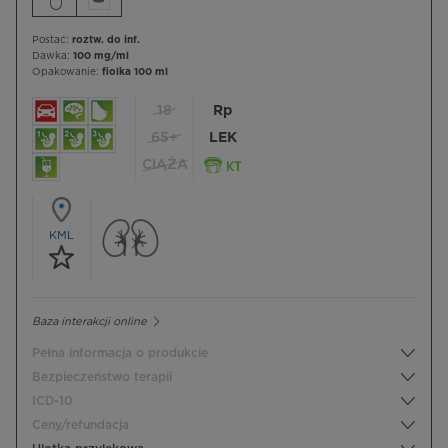
Postać:
roztw. do inf.
Dawka:
100 mg/ml
Opakowanie:
fiolka 100 ml
18
Rp
65+
LEK
CIĄŻA
KML
Baza interakcji online
Pełna informacja o produkcie
Bezpieczeństwo terapii
ICD-10
Ceny/refundacja