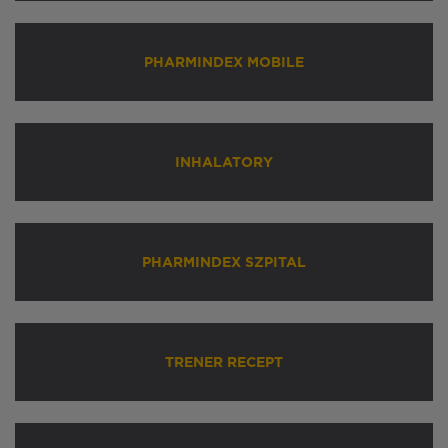
PHARMINDEX MOBILE
INHALATORY
PHARMINDEX SZPITAL
TRENER RECEPT