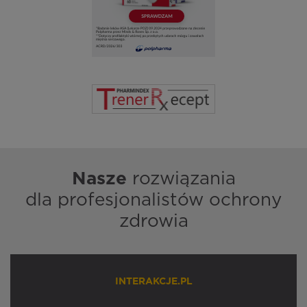
Nasze
rozwiązania
dla profesjonalistów ochrony
zdrowia
INTERAKCJE.PL