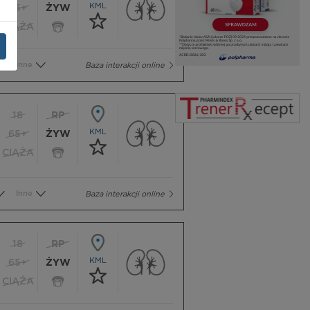
KML
65+
ŻYW
CIĄŻA
Inne
Baza interakcji online
18
RP
KML
65+
ŻYW
CIĄŻA
Inne
Baza interakcji online
18
RP
KML
65+
ŻYW
CIĄŻA