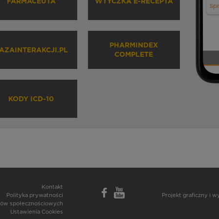
FARMACEUTA
WTYCZKA E-RECEPTA
PHARMINDEX
AZAINTERAKCJI.PL
COMPLETE
KODY ICD-10
Kontakt
Polityka prywatności
Projekt graficzny i 
diów społecznościowych
Ustawienia Cookies