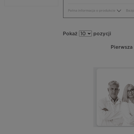
Pełna informacja o produkcie
Bezp
Pokaż
pozycji
Pierwsza