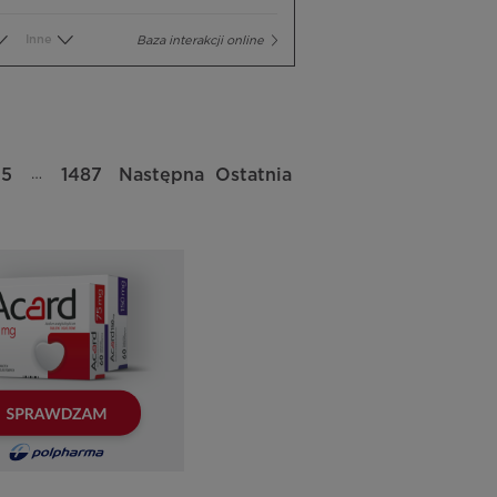
Inne
Baza interakcji online
…
35
1487
Następna
Ostatnia