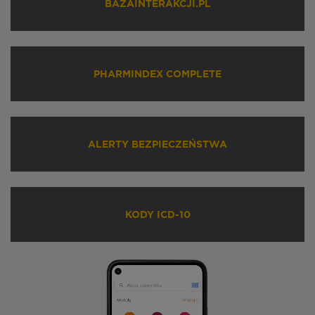
BAZAINTERAKCJI.PL
PHARMINDEX COMPLETE
ALERTY BEZPIECZEŃSTWA
KODY ICD-10