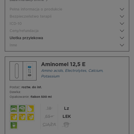
Pełna informacja o produkcie
Bezpieczeństwo terapii
ICD-10
Ceny/refundacja
Ulotka przylekowa
Inne
Aminomel 12,5 E
Amino acids
,
Electrolytes
,
Calcium
,
Potassium
Postać:
roztw. do inf.
Dawka:
Opakowanie:
flakon 500 ml
18
Lz
65+
LEK
CIĄŻA