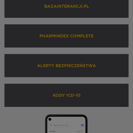
BAZAINTERAKCJI.PL
PHARMINDEX COMPLETE
ALERTY BEZPIECZEŃSTWA
KODY ICD-10