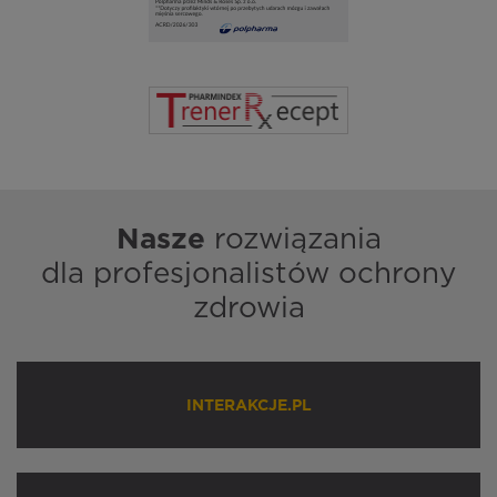
Nasze
rozwiązania
dla profesjonalistów ochrony
zdrowia
INTERAKCJE.PL