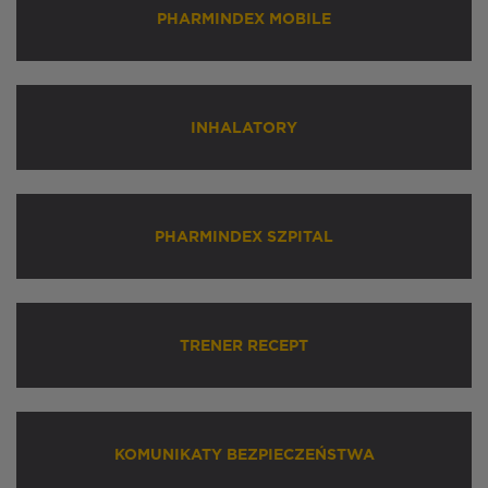
PHARMINDEX MOBILE
INHALATORY
PHARMINDEX SZPITAL
TRENER RECEPT
KOMUNIKATY BEZPIECZEŃSTWA