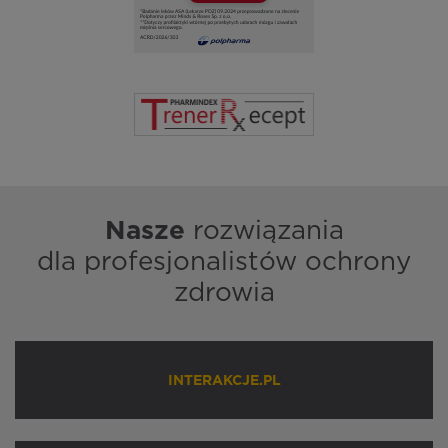
Nasze
rozwiązania
dla profesjonalistów ochrony
zdrowia
INTERAKCJE.PL