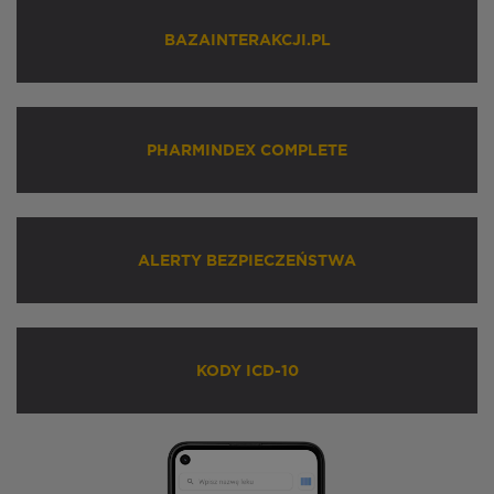
BAZAINTERAKCJI.PL
PHARMINDEX COMPLETE
ALERTY BEZPIECZEŃSTWA
KODY ICD-10