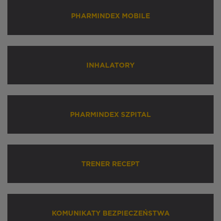
PHARMINDEX MOBILE
INHALATORY
PHARMINDEX SZPITAL
TRENER RECEPT
KOMUNIKATY BEZPIECZEŃSTWA