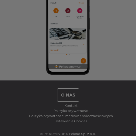
O NAS
Kontakt
Polityka prywatności
Polityka prywatności mediów społecznościowych
Ustawienia Cookies
© PHARMINDEX Poland Sp. z o.o.