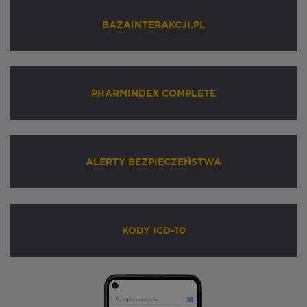
BAZAINTERAKCJI.PL
PHARMINDEX COMPLETE
ALERTY BEZPIECZEŃSTWA
KODY ICD-10