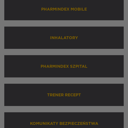
PHARMINDEX MOBILE
INHALATORY
PHARMINDEX SZPITAL
TRENER RECEPT
KOMUNIKATY BEZPIECZEŃSTWA