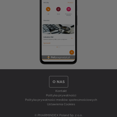
O NAS
Kontakt
Polityka prywatności
Polityka prywatności mediów społecznościowych
Ustawienia Cookies
© PHARMINDEX Poland Sp. z o.o.