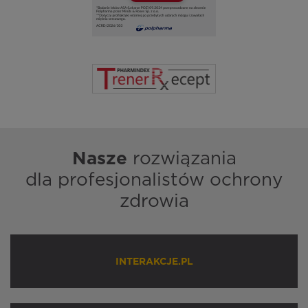
Nasze
rozwiązania
dla profesjonalistów ochrony
zdrowia
INTERAKCJE.PL