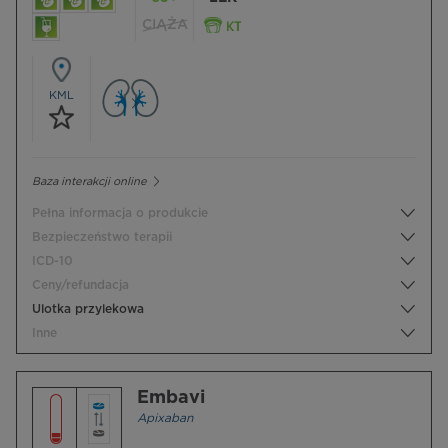
CIĄŻA
KML
Baza interakcji online
Pełna informacja o produkcie
Bezpieczeństwo terapii
ICD-10
Ceny/refundacja
Ulotka przylekowa
Inne
Embavi
Apixaban