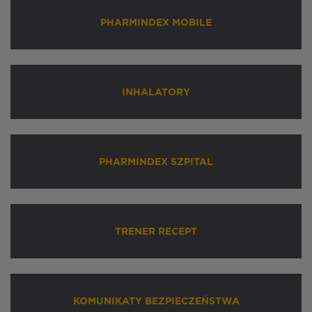
PHARMINDEX MOBILE
INHALATORY
PHARMINDEX SZPITAL
TRENER RECEPT
KOMUNIKATY BEZPIECZEŃSTWA