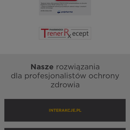
Nasze
rozwiązania
dla profesjonalistów ochrony
zdrowia
INTERAKCJE.PL