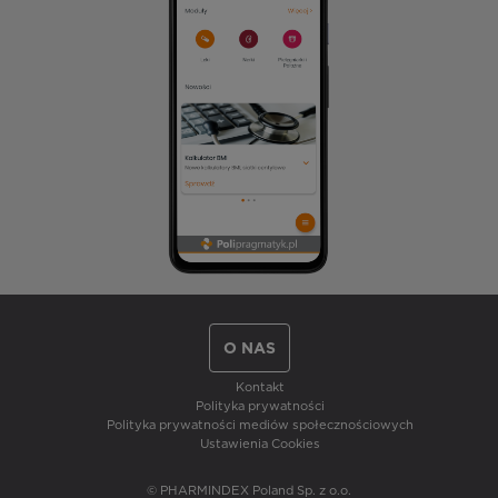
O NAS
Kontakt
Polityka prywatności
Polityka prywatności mediów społecznościowych
Ustawienia Cookies
© PHARMINDEX Poland Sp. z o.o.