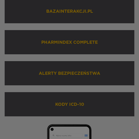
BAZAINTERAKCJI.PL
PHARMINDEX COMPLETE
ALERTY BEZPIECZEŃSTWA
KODY ICD-10