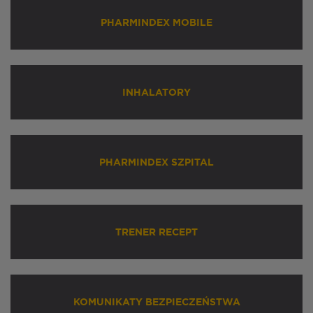
PHARMINDEX MOBILE
INHALATORY
PHARMINDEX SZPITAL
TRENER RECEPT
KOMUNIKATY BEZPIECZEŃSTWA