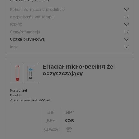
Pełna informacja o produkcie
Bezpieczeństwo terapii
ICD-10
Ceny/refundacja
Ulotka przylekowa
Inne
Effaclar micro-peeling żel
oczyszczający
Postać:
żel
Dawka:
Opakowanie:
but. 400 ml
18
RP
65+
KOS
CIĄŻA