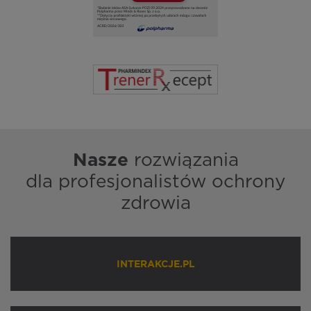
Nasze
rozwiązania
dla profesjonalistów ochrony
zdrowia
INTERAKCJE.PL