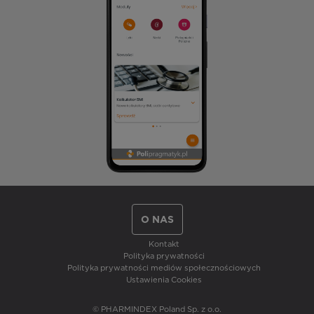
O NAS
Kontakt
Polityka prywatności
Polityka prywatności mediów społecznościowych
Ustawienia Cookies
© PHARMINDEX Poland Sp. z o.o.