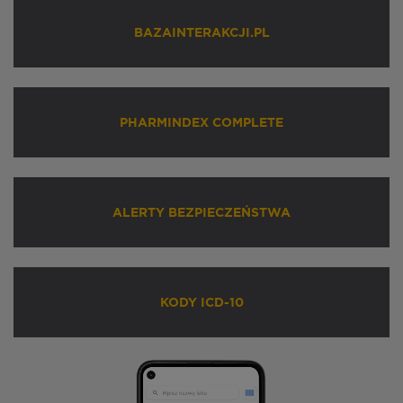
BAZAINTERAKCJI.PL
PHARMINDEX COMPLETE
ALERTY BEZPIECZEŃSTWA
KODY ICD-10