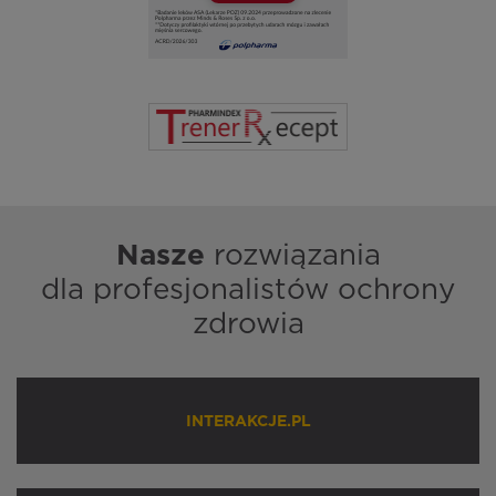
Nasze
rozwiązania
dla profesjonalistów ochrony
zdrowia
INTERAKCJE.PL