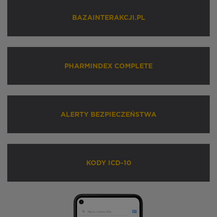
BAZAINTERAKCJI.PL
PHARMINDEX COMPLETE
ALERTY BEZPIECZEŃSTWA
KODY ICD-10