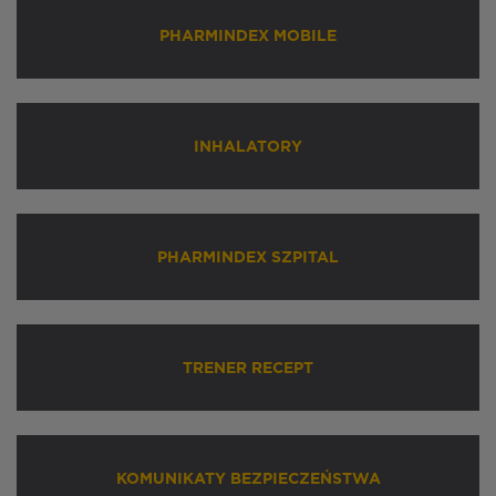
PHARMINDEX MOBILE
INHALATORY
PHARMINDEX SZPITAL
TRENER RECEPT
KOMUNIKATY BEZPIECZEŃSTWA