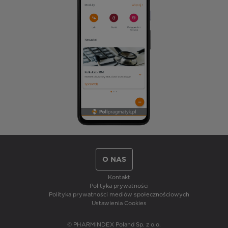
O NAS
Kontakt
Polityka prywatności
Polityka prywatności mediów społecznościowych
Ustawienia Cookies
© PHARMINDEX Poland Sp. z o.o.