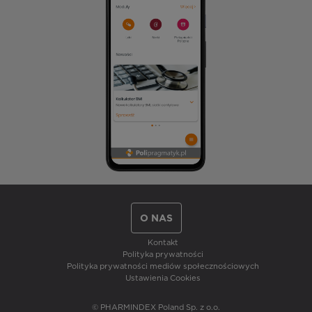
O NAS
Kontakt
Polityka prywatności
Polityka prywatności mediów społecznościowych
Ustawienia Cookies
© PHARMINDEX Poland Sp. z o.o.