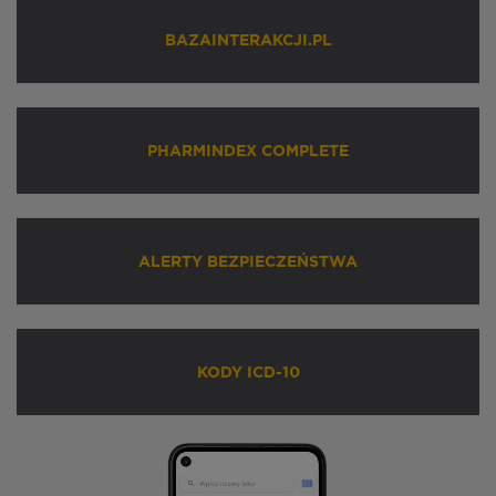
BAZAINTERAKCJI.PL
PHARMINDEX COMPLETE
ALERTY BEZPIECZEŃSTWA
KODY ICD-10