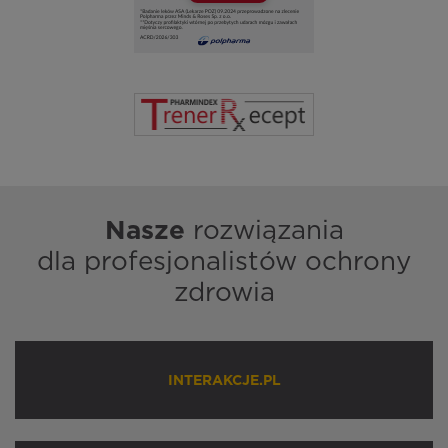
Nasze
rozwiązania
dla profesjonalistów ochrony
zdrowia
INTERAKCJE.PL