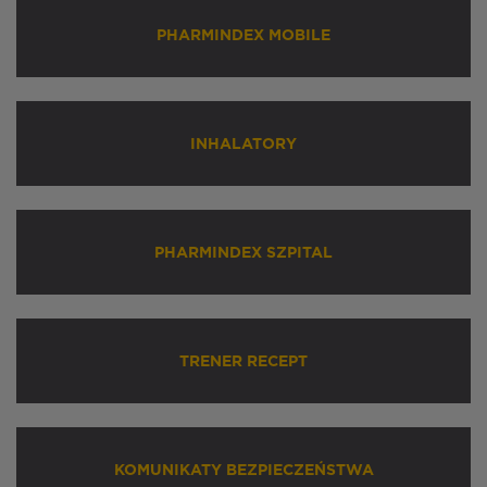
PHARMINDEX MOBILE
INHALATORY
PHARMINDEX SZPITAL
TRENER RECEPT
KOMUNIKATY BEZPIECZEŃSTWA