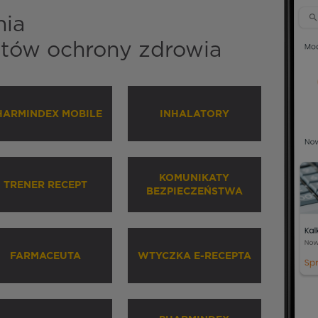
nia
istów ochrony zdrowia
HARMINDEX MOBILE
INHALATORY
KOMUNIKATY
TRENER RECEPT
BEZPIECZEŃSTWA
FARMACEUTA
WTYCZKA E-RECEPTA