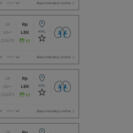
Inne
Baza interakcji online
18
Rp
KML
65+
LEK
CIĄŻA
Inne
Baza interakcji online
18
Rp
KML
65+
LEK
CIĄŻA
Inne
Baza interakcji online
18
Rp