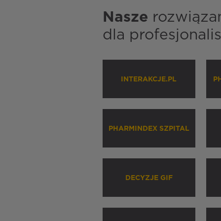
Nasze
rozwiąza
dla profesjonal
INTERAKCJE.PL
P
PHARMINDEX SZPITAL
DECYZJE GIF