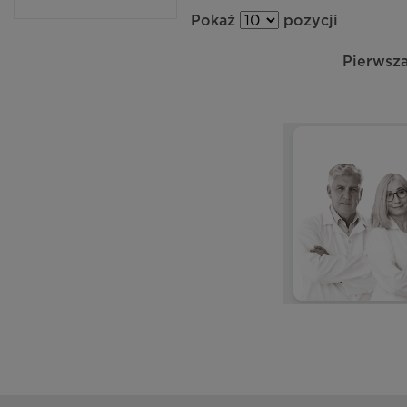
Pokaż
pozycji
Pierwsz