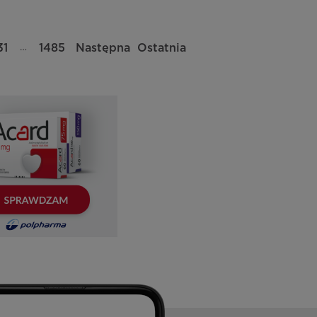
…
31
1485
Następna
Ostatnia