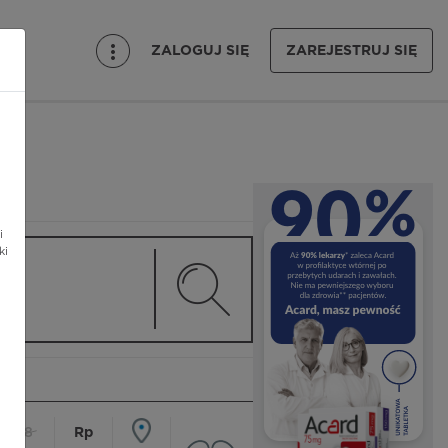
ZALOGUJ SIĘ
ZAREJESTRUJ SIĘ
i
ki
18
Rp