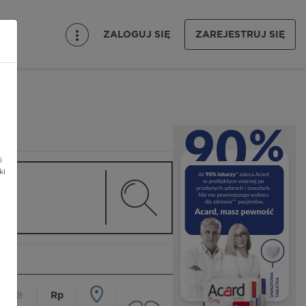
ZALOGUJ SIĘ
ZAREJESTRUJ SIĘ
i
ki
18
Rp