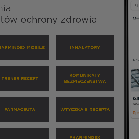
nia
istów ochrony zdrowia
HARMINDEX MOBILE
INHALATORY
KOMUNIKATY
TRENER RECEPT
BEZPIECZEŃSTWA
FARMACEUTA
WTYCZKA E-RECEPTA
PHARMINDEX