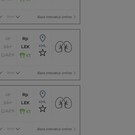
Inne
Baza interakcji online
18
Rp
KML
65+
LEK
CIĄŻA
Inne
Baza interakcji online
18
Rp
KML
65+
LEK
CIĄŻA
Inne
Baza interakcji online