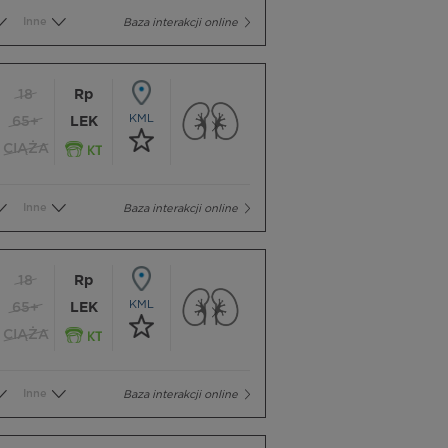
Inne
Baza interakcji online
18
Rp
KML
65+
LEK
CIĄŻA
Inne
Baza interakcji online
18
Rp
KML
65+
LEK
CIĄŻA
Inne
Baza interakcji online