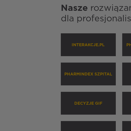
Nasze
rozwiąza
dla profesjonal
INTERAKCJE.PL
P
PHARMINDEX SZPITAL
DECYZJE GIF