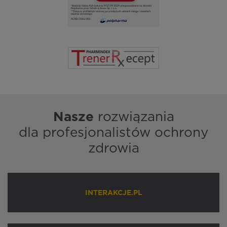
Nasze
rozwiązania
dla profesjonalistów ochrony
zdrowia
INTERAKCJE.PL