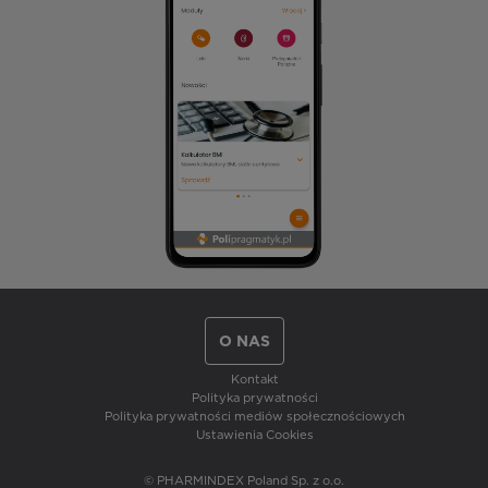
O NAS
Kontakt
Polityka prywatności
Polityka prywatności mediów społecznościowych
Ustawienia Cookies
© PHARMINDEX Poland Sp. z o.o.