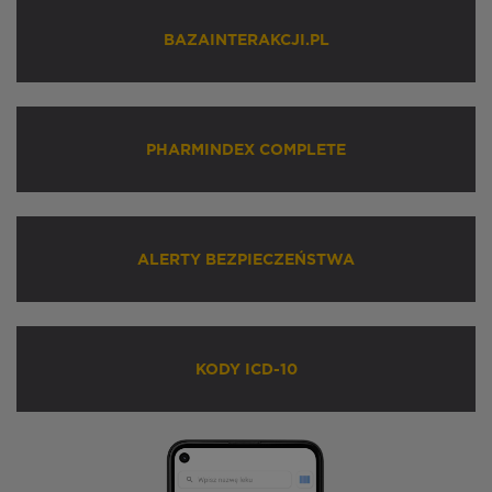
BAZAINTERAKCJI.PL
PHARMINDEX COMPLETE
ALERTY BEZPIECZEŃSTWA
KODY ICD-10