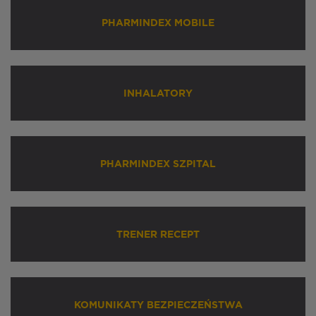
PHARMINDEX MOBILE
INHALATORY
PHARMINDEX SZPITAL
TRENER RECEPT
KOMUNIKATY BEZPIECZEŃSTWA