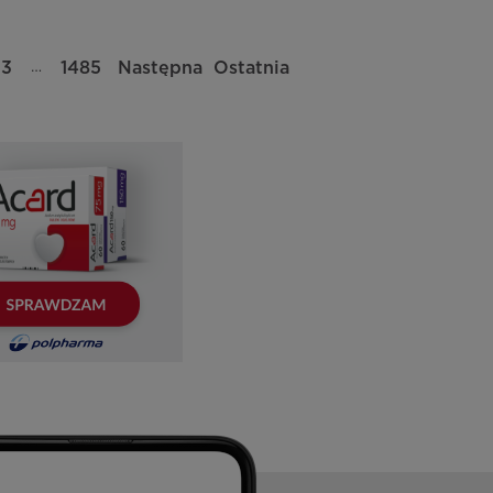
…
73
1485
Następna
Ostatnia