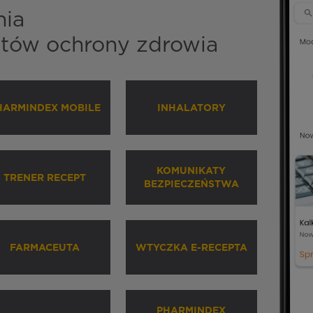
nia
istów ochrony zdrowia
HARMINDEX MOBILE
INHALATORY
KOMUNIKATY
TRENER RECEPT
BEZPIECZEŃSTWA
FARMACEUTA
WTYCZKA E-RECEPTA
PHARMINDEX