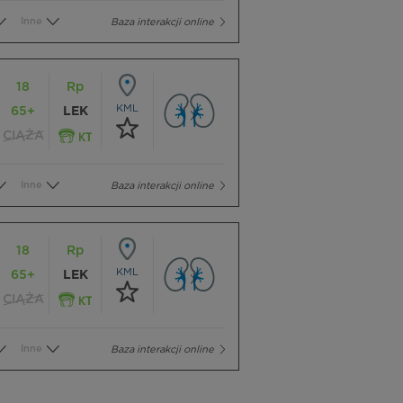
Inne
Baza interakcji online
18
Rp
KML
65+
LEK
CIĄŻA
Inne
Baza interakcji online
18
Rp
KML
65+
LEK
CIĄŻA
Inne
Baza interakcji online