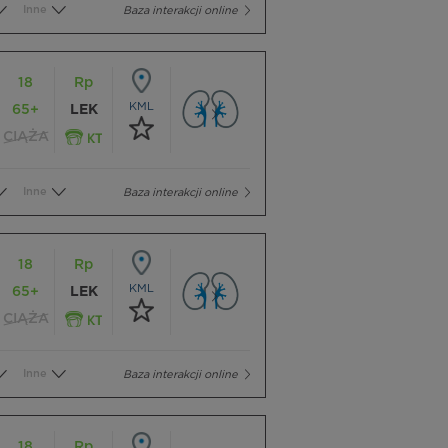
Inne
Baza interakcji online
18
Rp
KML
65+
LEK
CIĄŻA
Inne
Baza interakcji online
18
Rp
KML
65+
LEK
CIĄŻA
Inne
Baza interakcji online
18
Rp