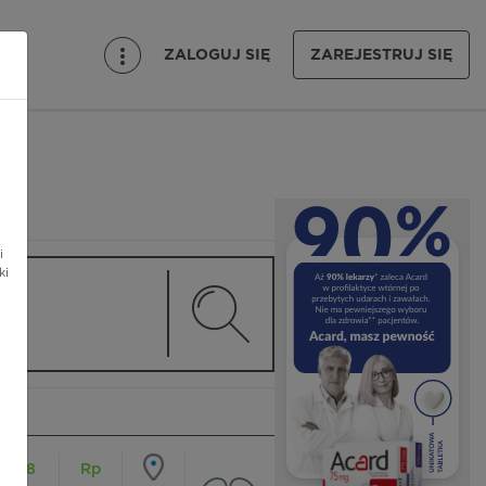
ZALOGUJ SIĘ
ZAREJESTRUJ SIĘ
i
ki
18
Rp