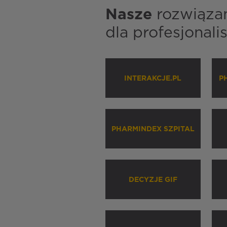
Nasze
rozwiąza
dla profesjonal
INTERAKCJE.PL
P
PHARMINDEX SZPITAL
DECYZJE GIF