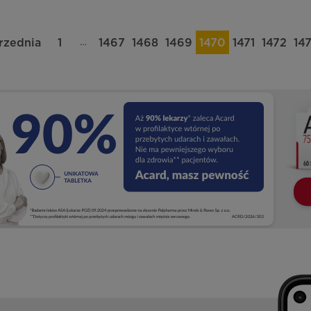
…
rzednia
1
1467
1468
1469
1470
1471
1472
14