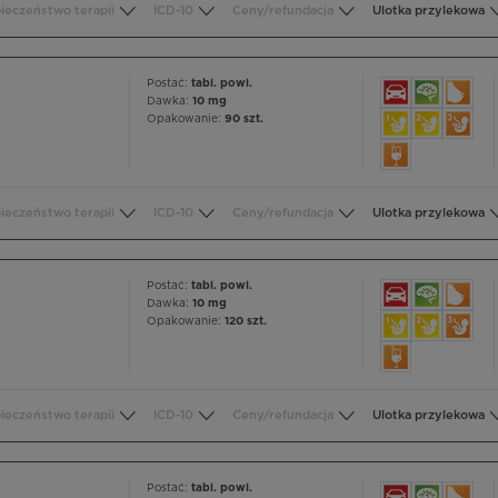
ieczeństwo terapii
ICD-10
Ceny/refundacja
Ulotka przylekowa
Postać:
tabl. powl.
Dawka:
10 mg
Opakowanie:
90 szt.
ieczeństwo terapii
ICD-10
Ceny/refundacja
Ulotka przylekowa
Postać:
tabl. powl.
Dawka:
10 mg
Opakowanie:
120 szt.
ieczeństwo terapii
ICD-10
Ceny/refundacja
Ulotka przylekowa
Postać:
tabl. powl.