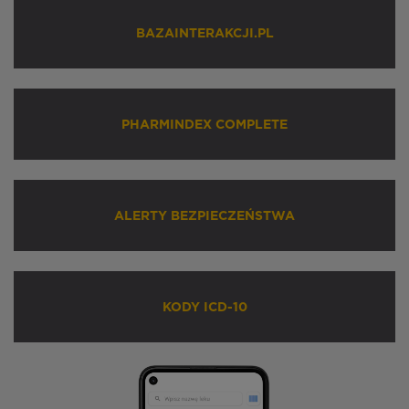
BAZAINTERAKCJI.PL
PHARMINDEX COMPLETE
ALERTY BEZPIECZEŃSTWA
KODY ICD-10