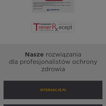
Nasze
rozwiązania
dla profesjonalistów ochrony
zdrowia
INTERAKCJE.PL