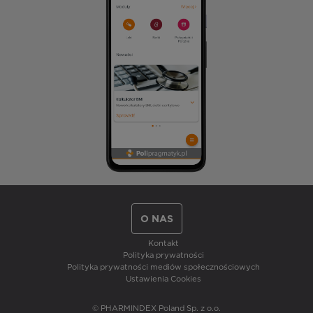
O NAS
Kontakt
Polityka prywatności
Polityka prywatności mediów społecznościowych
Ustawienia Cookies
© PHARMINDEX Poland Sp. z o.o.