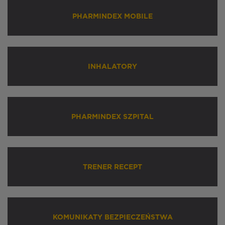
PHARMINDEX MOBILE
INHALATORY
PHARMINDEX SZPITAL
TRENER RECEPT
KOMUNIKATY BEZPIECZEŃSTWA