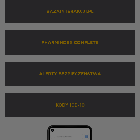
BAZAINTERAKCJI.PL
PHARMINDEX COMPLETE
ALERTY BEZPIECZEŃSTWA
KODY ICD-10