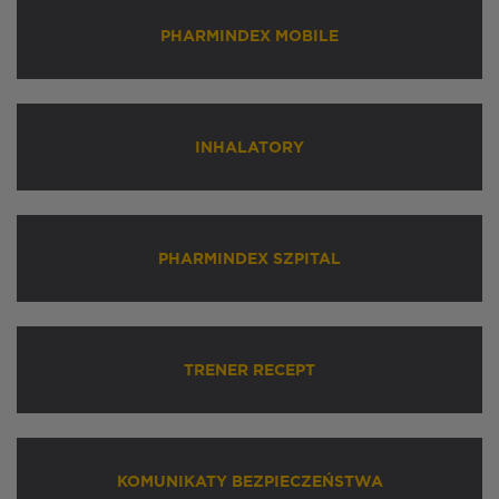
PHARMINDEX MOBILE
INHALATORY
PHARMINDEX SZPITAL
TRENER RECEPT
KOMUNIKATY BEZPIECZEŃSTWA