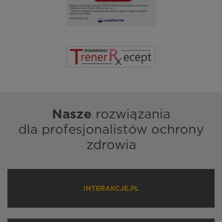
Nasze
rozwiązania
dla profesjonalistów ochrony
zdrowia
INTERAKCJE.PL