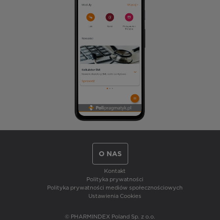
O NAS
Kontakt
Polityka prywatności
Polityka prywatności mediów społecznościowych
Ustawienia Cookies
© PHARMINDEX Poland Sp. z o.o.