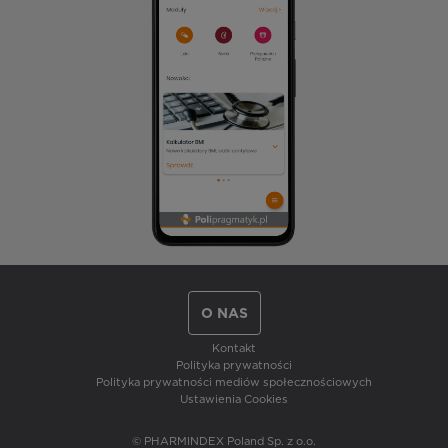
O NAS
Kontakt
Polityka prywatności
Polityka prywatności mediów społecznościowych
Ustawienia Cookies
© PHARMINDEX Poland Sp. z o.o.