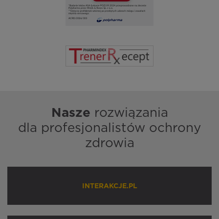
Nasze
rozwiązania
dla profesjonalistów ochrony
zdrowia
INTERAKCJE.PL