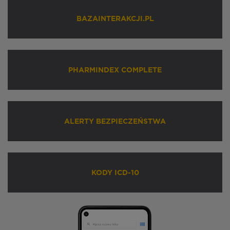
BAZAINTERAKCJI.PL
PHARMINDEX COMPLETE
ALERTY BEZPIECZEŃSTWA
KODY ICD-10