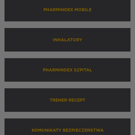
PHARMINDEX MOBILE
INHALATORY
PHARMINDEX SZPITAL
TRENER RECEPT
KOMUNIKATY BEZPIECZEŃSTWA