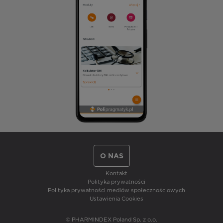
O NAS
Kontakt
Polityka prywatności
Polityka prywatności mediów społecznościowych
Ustawienia Cookies
© PHARMINDEX Poland Sp. z o.o.