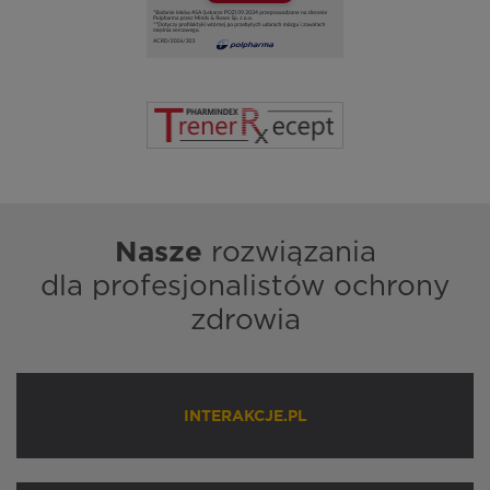
Nasze
rozwiązania
dla profesjonalistów ochrony
zdrowia
INTERAKCJE.PL