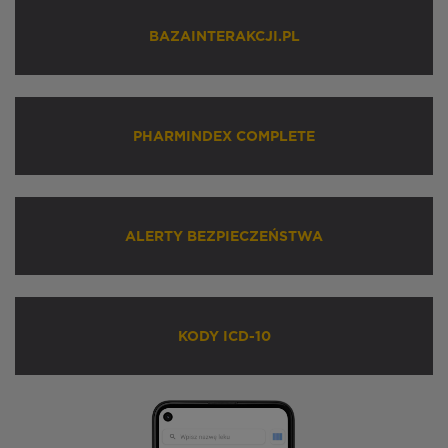
BAZAINTERAKCJI.PL
PHARMINDEX COMPLETE
ALERTY BEZPIECZEŃSTWA
KODY ICD-10