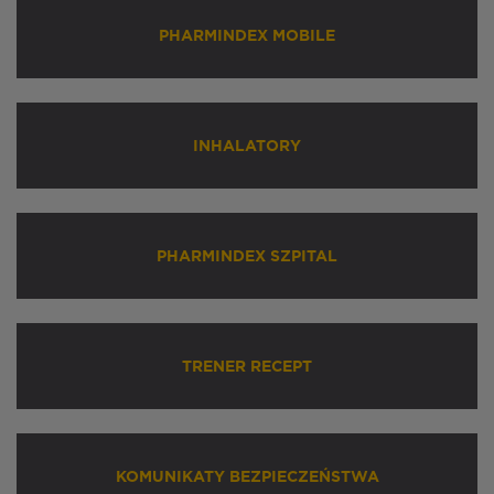
PHARMINDEX MOBILE
INHALATORY
PHARMINDEX SZPITAL
TRENER RECEPT
KOMUNIKATY BEZPIECZEŃSTWA