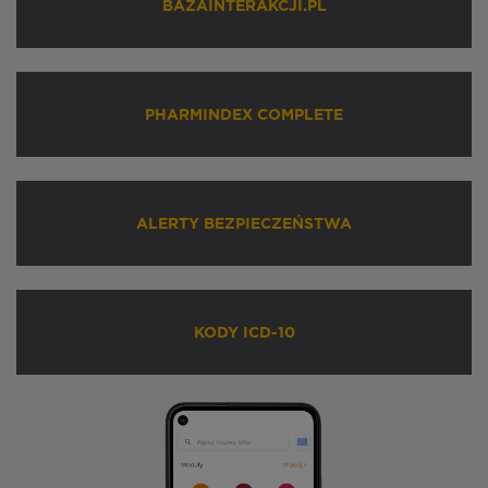
BAZAINTERAKCJI.PL
PHARMINDEX COMPLETE
ALERTY BEZPIECZEŃSTWA
KODY ICD-10