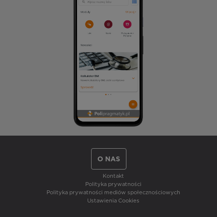
O NAS
Kontakt
Polityka prywatności
Polityka prywatności mediów społecznościowych
Ustawienia Cookies