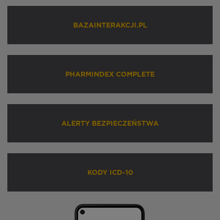
BAZAINTERAKCJI.PL
PHARMINDEX COMPLETE
ALERTY BEZPIECZEŃSTWA
KODY ICD-10