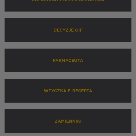
DECYZJE GIF
FARMACEUTA
WTYCZKA E-RECEPTA
ZAMIENNIKI