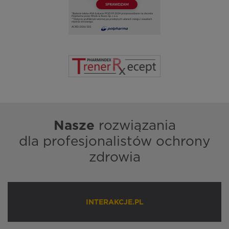
Nasze
rozwiązania
dla profesjonalistów ochrony
zdrowia
INTERAKCJE.PL