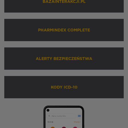
BAZAINTERAKCJI.PL
PHARMINDEX COMPLETE
ALERTY BEZPIECZEŃSTWA
KODY ICD-10