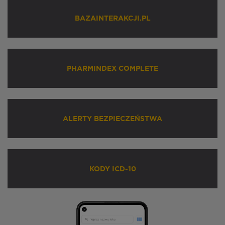
BAZAINTERAKCJI.PL
PHARMINDEX COMPLETE
ALERTY BEZPIECZEŃSTWA
KODY ICD-10