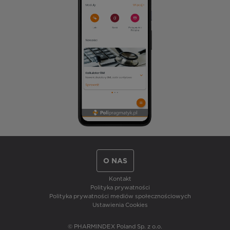
O NAS
Kontakt
Polityka prywatności
Polityka prywatności mediów społecznościowych
Ustawienia Cookies
© PHARMINDEX Poland Sp. z o.o.