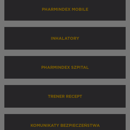
PHARMINDEX MOBILE
INHALATORY
PHARMINDEX SZPITAL
TRENER RECEPT
KOMUNIKATY BEZPIECZEŃSTWA