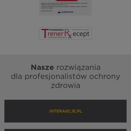
Nasze
rozwiązania
dla profesjonalistów ochrony
zdrowia
INTERAKCJE.PL