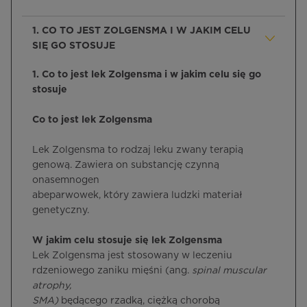
1. CO TO JEST ZOLGENSMA I W JAKIM CELU
SIĘ GO STOSUJE
1. Co to jest lek Zolgensma i w jakim celu się go
stosuje
Co to jest lek Zolgensma
Lek Zolgensma to rodzaj leku zwany terapią
genową. Zawiera on substancję czynną
onasemnogen
abeparwowek, który zawiera ludzki materiał
genetyczny.
W jakim celu stosuje się lek Zolgensma
Lek Zolgensma jest stosowany w leczeniu
rdzeniowego zaniku mięśni (ang.
spinal muscular
atrophy,
SMA)
będącego rzadką, ciężką chorobą