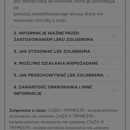
jest dostarczany do komórek, które go potrzebują
za
pomocą zmodyfikowanego wirusa, który nie
wywołuje choroby u ludzi.
2. INFORMACJE WAŻNE PRZED
ZASTOSOWANIEM LEKU ZOLGENSMA
3. JAK STOSOWAĆ LEK ZOLGENSMA
4. MOŻLIWE DZIAŁANIA NIEPOŻĄDANE
5. JAK PRZECHOWYWAĆ LEK ZOLGENSMA
6. ZAWARTOŚĆ OPAKOWANIA I INNE
INFORMACJE
Zolgensma a ciąża:
CIĄŻA I TRYMESTR - bezpieczeństwo
stosowania nie ustalone, CIĄŻA II TRYMESTR -
bezpieczeństwo stosowania nie ustalone, CIĄŻA III
TRYMESTR - bezpieczeństwo stosowania nie ustalone