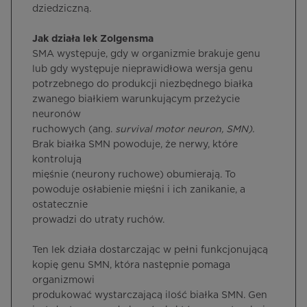
dziedziczną.
Jak działa lek Zolgensma
SMA występuje, gdy w organizmie brakuje genu
lub gdy występuje nieprawidłowa wersja genu
potrzebnego do produkcji niezbędnego białka
zwanego białkiem warunkującym przeżycie
neuronów
ruchowych (ang.
survival motor neuron, SMN).
Brak białka SMN powoduje, że nerwy, które
kontrolują
mięśnie (neurony ruchowe) obumierają. To
powoduje osłabienie mięśni i ich zanikanie, a
ostatecznie
prowadzi do utraty ruchów.
Ten lek działa dostarczając w pełni funkcjonującą
kopię genu SMN, która następnie pomaga
organizmowi
produkować wystarczającą ilość białka SMN. Gen