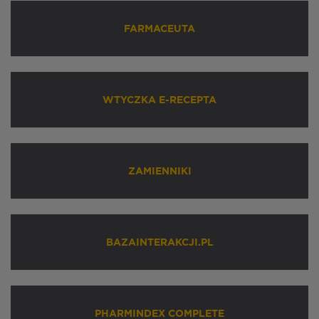
FARMACEUTA
WTYCZKA E-RECEPTA
ZAMIENNIKI
BAZAINTERAKCJI.PL
PHARMINDEX COMPLETE