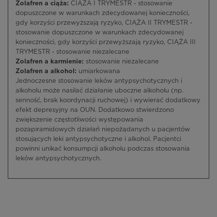
Zolafren a ciąża:
CIĄŻA I TRYMESTR - stosowanie
dopuszczone w warunkach zdecydowanej konieczności,
gdy korzyści przewyższają ryzyko, CIĄŻA II TRYMESTR -
stosowanie dopuszczone w warunkach zdecydowanej
konieczności, gdy korzyści przewyższają ryzyko, CIĄŻA III
TRYMESTR - stosowanie niezalecane
Zolafren a karmienie:
stosowanie niezalecane
Zolafren a alkohol:
umiarkowana
Jednoczesne stosowanie leków antypsychotycznych i
alkoholu może nasilać działanie uboczne alkoholu (np.
senność, brak koordynacji ruchowej) i wywierać dodatkowy
efekt depresyjny na OUN. Dodatkowo stwierdzono
zwiększenie częstotliwości występowania
pozapiramidowych działań niepożądanych u pacjentów
stosujących leki antypsychotyczne i alkohol. Pacjentci
powinni unikać konsumpcji alkoholu podczas stosowania
leków antypsychotycznych.