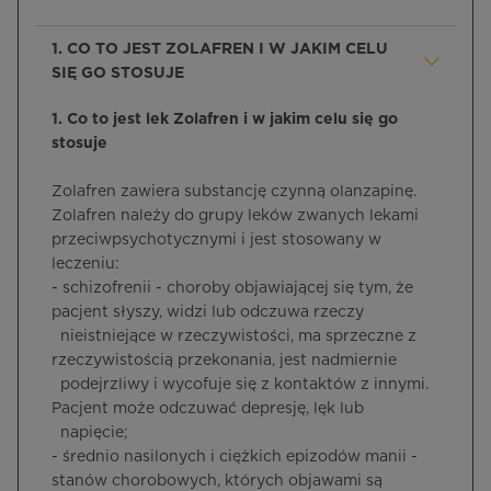
1. CO TO JEST ZOLAFREN I W JAKIM CELU
SIĘ GO STOSUJE
1. Co to jest lek Zolafren i w jakim celu się go
stosuje
Zolafren zawiera substancję czynną olanzapinę.
Zolafren należy do grupy leków zwanych lekami
przeciwpsychotycznymi i jest stosowany w
leczeniu:
- schizofrenii - choroby objawiającej się tym, że
pacjent słyszy, widzi lub odczuwa rzeczy
nieistniejące w rzeczywistości, ma sprzeczne z
rzeczywistością przekonania, jest nadmiernie
podejrzliwy i wycofuje się z kontaktów z innymi.
Pacjent może odczuwać depresję, lęk lub
napięcie;
- średnio nasilonych i ciężkich epizodów manii -
stanów chorobowych, których objawami są