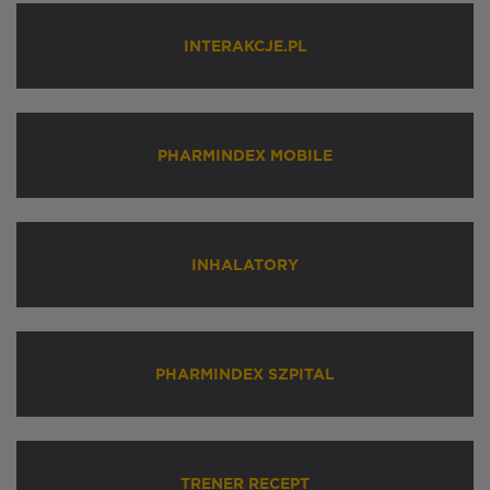
INTERAKCJE.PL
PHARMINDEX MOBILE
INHALATORY
PHARMINDEX SZPITAL
TRENER RECEPT