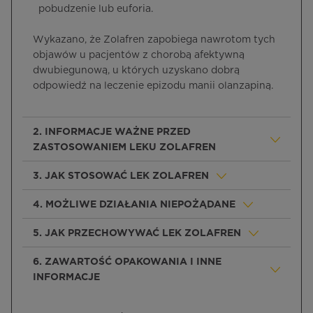
pobudzenie lub euforia.
Wykazano, że Zolafren zapobiega nawrotom tych
objawów u pacjentów z chorobą afektywną
dwubiegunową, u których uzyskano dobrą
odpowiedź na leczenie epizodu manii olanzapiną.
2. INFORMACJE WAŻNE PRZED
ZASTOSOWANIEM LEKU ZOLAFREN
3. JAK STOSOWAĆ LEK ZOLAFREN
4. MOŻLIWE DZIAŁANIA NIEPOŻĄDANE
5. JAK PRZECHOWYWAĆ LEK ZOLAFREN
6. ZAWARTOŚĆ OPAKOWANIA I INNE
INFORMACJE