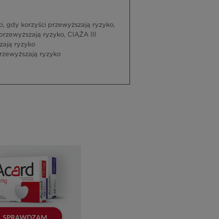
 gdy korzyści przewyższają ryzyko,
rzewyższają ryzyko, CIĄŻA III
zają ryzyko
rzewyższają ryzyko