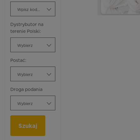
Wpisz kod ATC
Dystrybutor na
terenie Polski:
Wybierz
Postać:
Wybierz
Droga podania
Wybierz
Szukaj