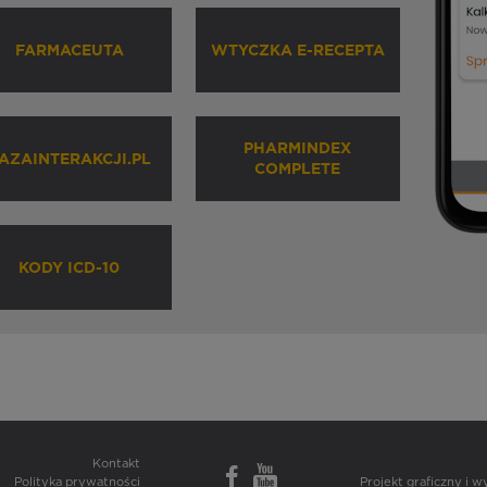
FARMACEUTA
WTYCZKA E-RECEPTA
PHARMINDEX
AZAINTERAKCJI.PL
COMPLETE
KODY ICD-10
Kontakt
Polityka prywatności
Projekt graficzny i 