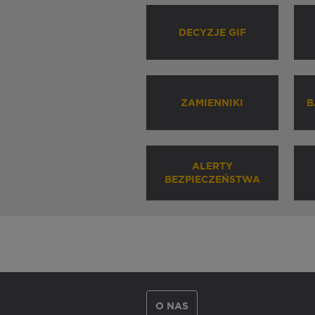
DECYZJE GIF
ZAMIENNIKI
B
ALERTY
BEZPIECZEŃSTWA
O NAS