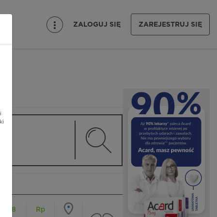
ZALOGUJ SIĘ
ZAREJESTRUJ SIĘ
i
ki
18
Rp