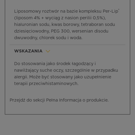
®
Liposomowy roztwór na bazie kompleksu Per-Lip
(liposom 4% + wyciąg z nasion perilii 0,5%),
hialuronian sodu, kwas borowy, tetraboran sodu
dziesięciowodny, PEG 300, wersenian disodu
dwuwodny, chlorek sodu i woda.
WSKAZANIA
Do stosowania jako środek łagodzący i
nawilżający suche oczy, szczególnie w przypadku
alergii. Może być stosowany jako uzupełnienie
terapii przeciwhistaminowych.
Przejdź do sekcji Pełna Informacja o produkcie.