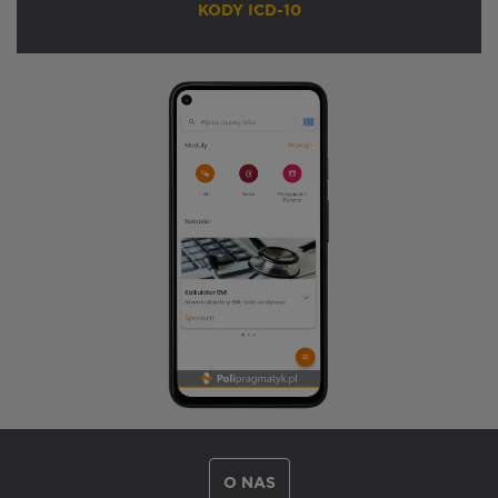
KODY ICD-10
O NAS