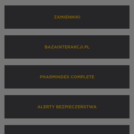
ZAMIENNIKI
BAZAINTERAKCJI.PL
PHARMINDEX COMPLETE
ALERTY BEZPIECZEŃSTWA