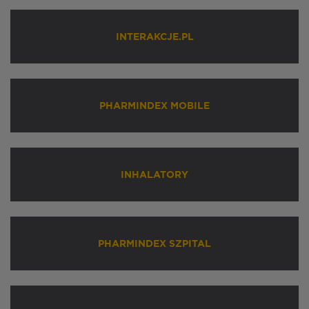
INTERAKCJE.PL
PHARMINDEX MOBILE
INHALATORY
PHARMINDEX SZPITAL