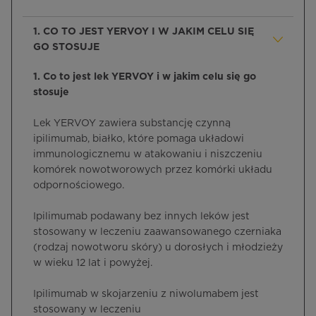
1. CO TO JEST YERVOY I W JAKIM CELU SIĘ
GO STOSUJE
1. Co to jest lek YERVOY i w jakim celu się go
stosuje
Lek YERVOY zawiera substancję czynną
ipilimumab, białko, które pomaga układowi
immunologicznemu w atakowaniu i niszczeniu
komórek nowotworowych przez komórki układu
odpornościowego.
Ipilimumab podawany bez innych leków jest
stosowany w leczeniu zaawansowanego czerniaka
(rodzaj nowotworu skóry) u dorosłych i młodzieży
w wieku 12 lat i powyżej.
Ipilimumab w skojarzeniu z niwolumabem jest
stosowany w leczeniu