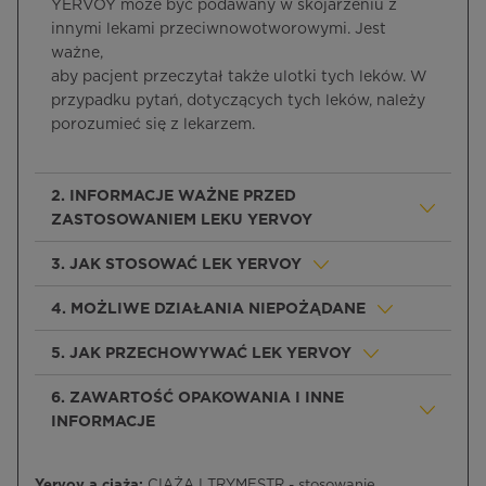
YERVOY może być podawany w skojarzeniu z
innymi lekami przeciwnowotworowymi. Jest
ważne,
aby pacjent przeczytał także ulotki tych leków. W
przypadku pytań, dotyczących tych leków, należy
porozumieć się z lekarzem.
2. INFORMACJE WAŻNE PRZED
ZASTOSOWANIEM LEKU YERVOY
3. JAK STOSOWAĆ LEK YERVOY
4. MOŻLIWE DZIAŁANIA NIEPOŻĄDANE
5. JAK PRZECHOWYWAĆ LEK YERVOY
6. ZAWARTOŚĆ OPAKOWANIA I INNE
INFORMACJE
Yervoy a ciąża:
CIĄŻA I TRYMESTR - stosowanie