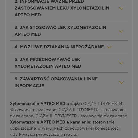
2. INFORMACJE WAŻNE PRZED
ZASTOSOWANIEM LEKU XYLOMETAZOLIN
APTEO MED
3. JAK STOSOWAĆ LEK XYLOMETAZOLIN
APTEO MED
4. MOŻLIWE DZIAŁANIA NIEPOŻĄDANE
5. JAK PRZECHOWYWAĆ LEK
XYLOMETAZOLIN APTEO MED
6. ZAWARTOŚĆ OPAKOWANIA I INNE
INFORMACJE
Xylometazolin APTEO MED a ciąża:
CIĄŻA I TRYMESTR -
stosowanie niezalecane, CIĄŻA II TRYMESTR - stosowanie
niezalecane, CIĄŻA III TRYMESTR - stosowanie niezalecane
Xylometazolin APTEO MED a karmienie:
stosowanie
dopuszczone w warunkach zdecydowanej konieczności,
gdy korzyści przewyższają ryzyko