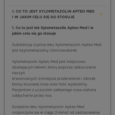
1. CO TO JEST XYLOMETAZOLIN APTEO MED
I W JAKIM CELU SIĘ GO STOSUJE
1. Co to jest lek Xylometazolin Apteo Med i w
jakim celu się go stosuje
Substancją czynną leku Xylometazolin Apteo Med
jest ksylometazoliny chlorowodorek.
Xylometazolin Apteo Med jest miejscowo
działającym lekiem, który poprzez obkurczanie
naczyń
krwionośnych zmniejsza przekrwienie i obrzęk
błony śluzowej nosa oraz ilość wydzieliny.
Pacjentom z uczuciem zatkanego nosa ułatwia
oddychanie przez nos.
Działanie leku Xylometazolin Apteo Med
rozpoczyna się w ciągu 2 minut od zastosowania