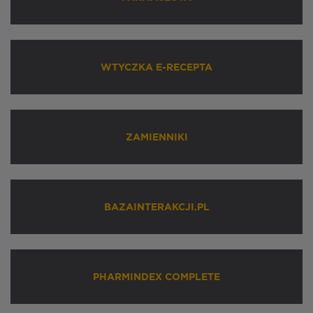
WTYCZKA E-RECEPTA
ZAMIENNIKI
BAZAINTERAKCJI.PL
PHARMINDEX COMPLETE