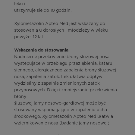
leku i
utrzymuje się do 10 godzin.
Xylometazolin Apteo Med jest wskazany do
stosowania u dorosłych i młodzieży w wieku
powyżej 12 lat.
Wskazania do stosowania
Nadmierne przekrwienie błony śluzowej nosa
występujące w przebiegu przeziębienia, kataru
siennego, alergicznego zapalenia błony śluzowej
nosa, zapalenia zatok. Lek ułatwia odpływ
wydzieliny z zapalnie zmienionych zatok
przynosowych. Dzięki zmniejszaniu przekrwienia
błony
śluzowej jamy nosowo-gardłowej może być
stosowany wspomagająco w zapaleniu ucha
środkowego. Xylometazolin Apteo Med ułatwia
wziernikowanie nosa (badanie jamy nosowej).