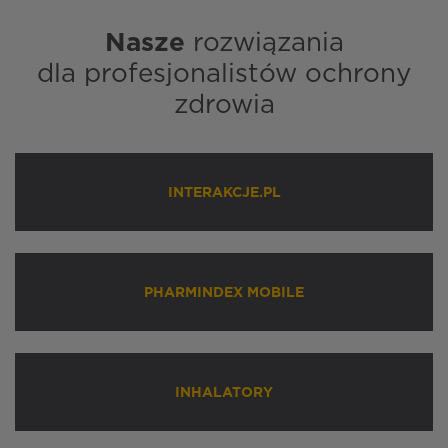
Nasze
rozwiązania
dla profesjonalistów ochrony
zdrowia
INTERAKCJE.PL
PHARMINDEX MOBILE
INHALATORY